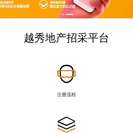
越秀地产招采平台
注册流程